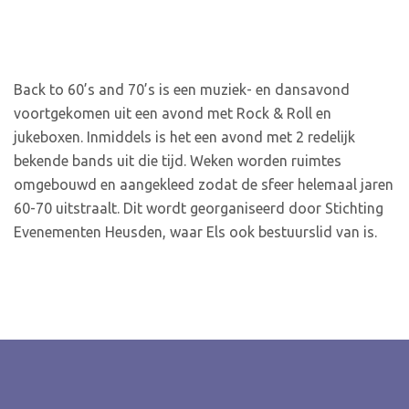
Back to 60’s and 70’s
Back to 60’s and 70’s is een muziek- en dansavond
voortgekomen uit een avond met Rock & Roll en
jukeboxen. Inmiddels is het een avond met 2 redelijk
bekende bands uit die tijd. Weken worden ruimtes
omgebouwd en aangekleed zodat de sfeer helemaal jaren
60-70 uitstraalt. Dit wordt georganiseerd door Stichting
Evenementen Heusden, waar Els ook bestuurslid van is.