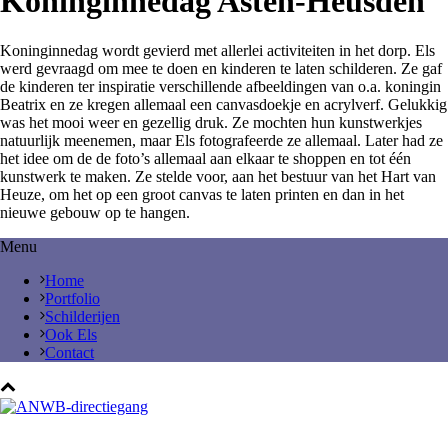
Koninginnedag Asten-Heusden
Koninginnedag wordt gevierd met allerlei activiteiten in het dorp. Els
werd gevraagd om mee te doen en kinderen te laten schilderen. Ze gaf
de kinderen ter inspiratie verschillende afbeeldingen van o.a. koningin
Beatrix en ze kregen allemaal een canvasdoekje en acrylverf. Gelukkig
was het mooi weer en gezellig druk. Ze mochten hun kunstwerkjes
natuurlijk meenemen, maar Els fotografeerde ze allemaal. Later had ze
het idee om de de foto’s allemaal aan elkaar te shoppen en tot één
kunstwerk te maken. Ze stelde voor, aan het bestuur van het Hart van
Heuze, om het op een groot canvas te laten printen en dan in het
nieuwe gebouw op te hangen.
Menu
Home
Portfolio
Schilderijen
Ook Els
Contact