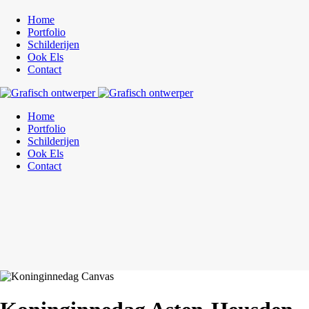
Home
Portfolio
Schilderijen
Ook Els
Contact
Home
Portfolio
Schilderijen
Ook Els
Contact