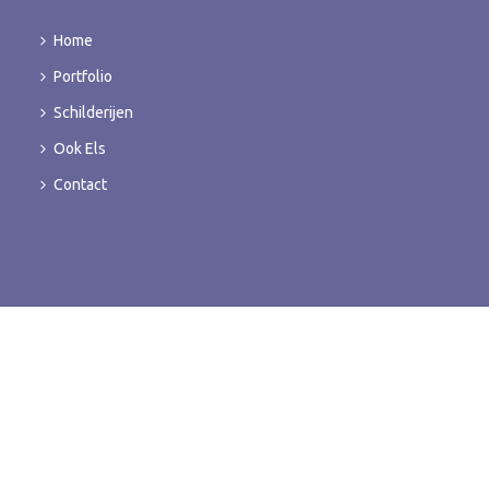
Home
Portfolio
Schilderijen
Ook Els
Contact