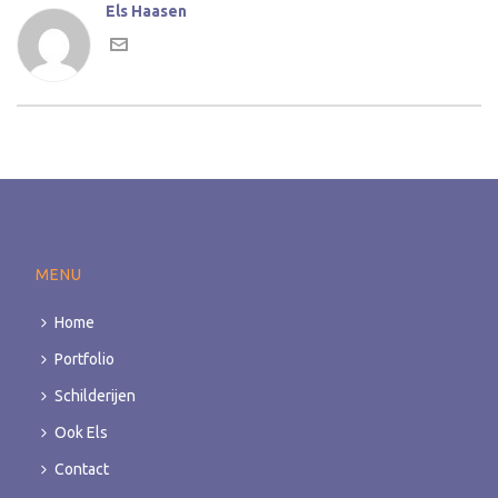
Els Haasen
MENU
Home
Portfolio
Schilderijen
Ook Els
Contact