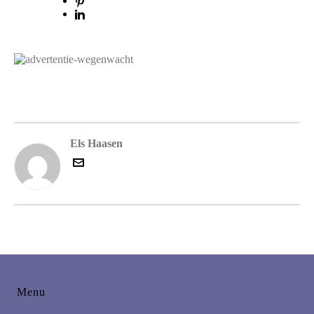
Els Haasen
Menu