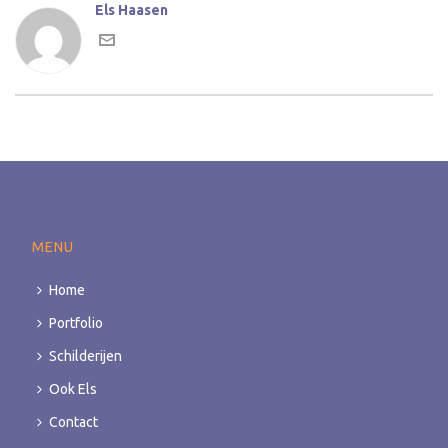
Els Haasen
MENU
Home
Portfolio
Schilderijen
Ook Els
Contact