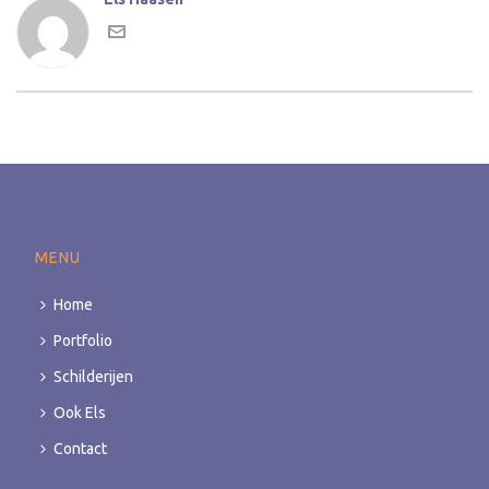
MENU
Home
Portfolio
Schilderijen
Ook Els
Contact