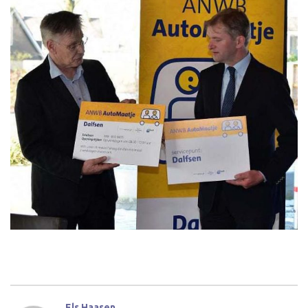
Els Haasen