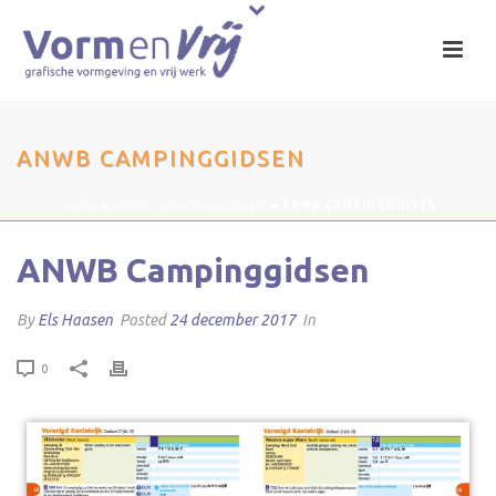
ANWB CAMPINGGIDSEN
HOME
»
ANWB CAMPINGGIDSEN
»
ANWB CAMPINGGIDSEN
ANWB Campinggidsen
By
Els Haasen
Posted
24 december 2017
In
0