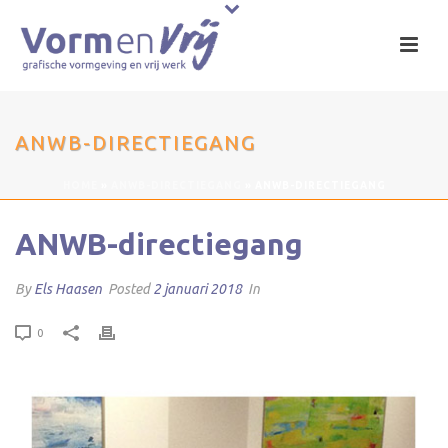
ANWB-DIRECTIEGANG
HOME
»
ANWB-DIRECTIEGANG
»
ANWB-DIRECTIEGANG
ANWB-directiegang
By
Els Haasen
Posted
2 januari 2018
In
0