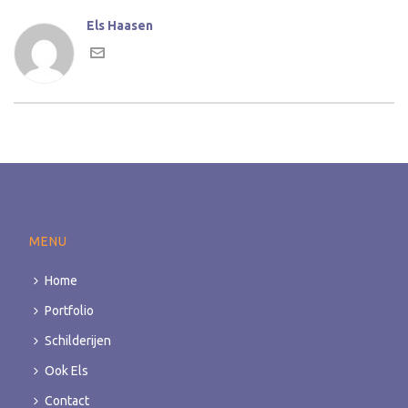
Els Haasen
MENU
Home
Portfolio
Schilderijen
Ook Els
Contact