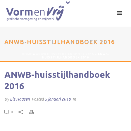
ANWB-HUISSTIJLHANDBOEK 2016
HOME
»
ANWB HUISSTIJLHANDBOEK 2016
»
ANWB-
HUISSTIJLHANDBOEK 2016
ANWB-huisstijlhandboek
2016
By
Els Haasen
Posted
5 januari 2018
In
0