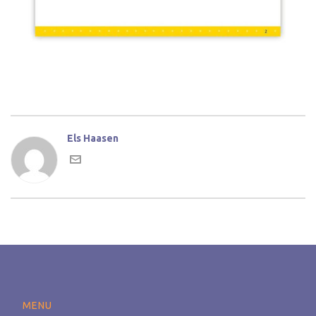
Els Haasen
MENU