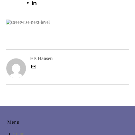
Els Haasen
Menu
Home