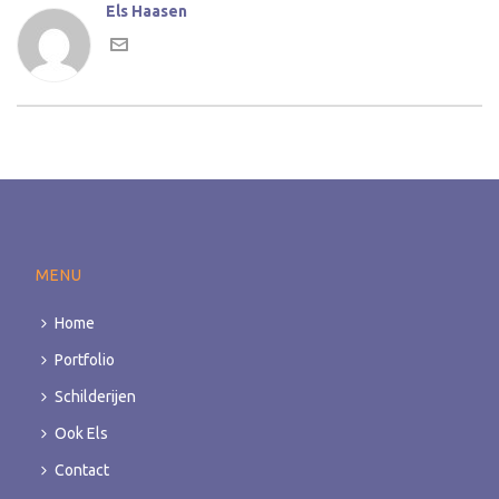
Els Haasen
MENU
Home
Portfolio
Schilderijen
Ook Els
Contact