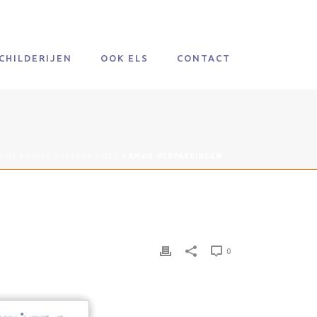
CHILDERIJEN
OOK ELS
CONTACT
OME
»
ANWB-VERPAKKINGEN
»
ANWB-VERPAKKINGEN
0