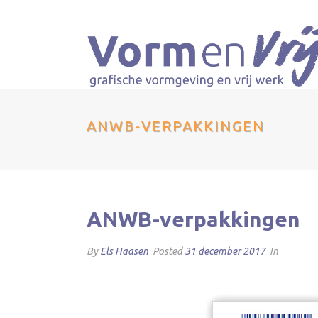
ANWB-VERPAKKINGEN
ANWB-verpakkingen
By
Els Haasen
Posted
31 december 2017
In