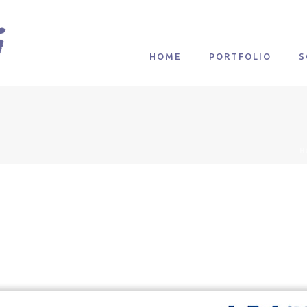
HOME
PORTFOLIO
S
H