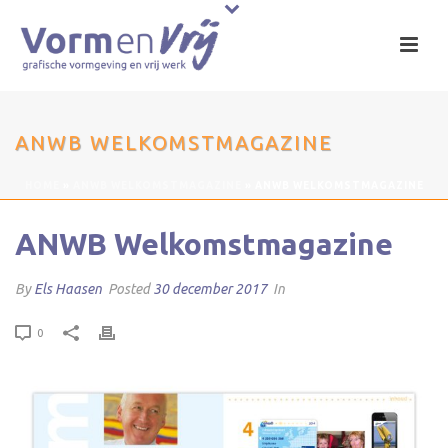
ANWB WELKOMSTMAGAZINE
HOME
»
ANWB WELKOMSTMAGAZINE
»
ANWB WELKOMSTMAGAZINE
ANWB Welkomstmagazine
By
Els Haasen
Posted
30 december 2017
In
0