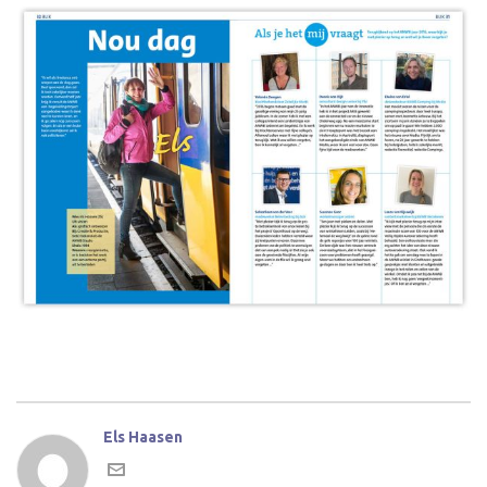
Els Haasen