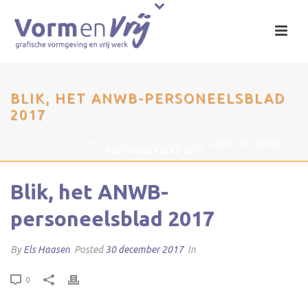
BLIK, HET ANWB-PERSONEELSBLAD
2017
HOME
»
BLIK, ANWB-PERSONEELSBLAD 2017
»
BLIK, HET ANWB-
PERSONEELSBLAD 2017
Blik, het ANWB-
personeelsblad 2017
By
Els Haasen
Posted
30 december 2017
In
0