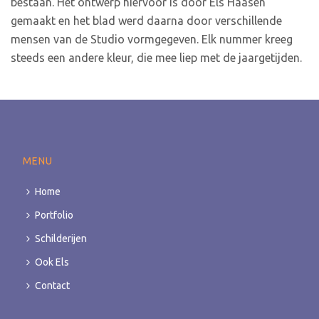
MENU
Home
Portfolio
Schilderijen
Ook Els
Contact