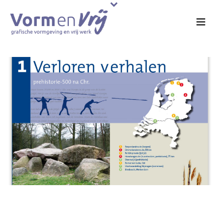
Reisgids Verleden van
Nederland