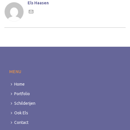
Els Haasen
MENU
Home
Portfolio
Schilderijen
Ook Els
Contact