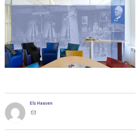
Els Haasen