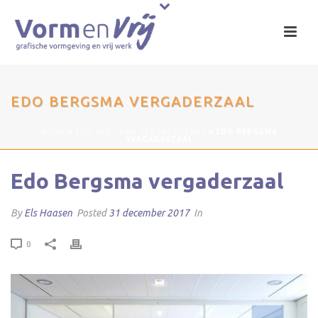
EDO BERGSMA VERGADERZAAL
HOME
»
EDO BERGSMA VERGADERZAAL
»
EDO BERGSMA
VERGADERZAAL
Edo Bergsma vergaderzaal
By
Els Haasen
Posted
31 december 2017
In
0