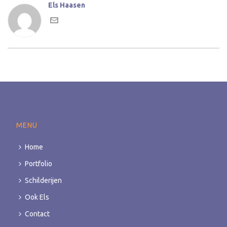
Els Haasen
MENU
Home
Portfolio
Schilderijen
Ook Els
Contact