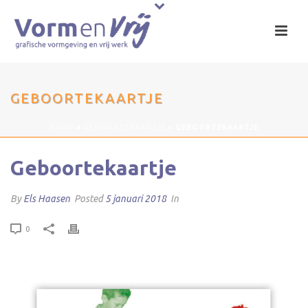
GEBOORTEKAARTJE
HOME
»
GEBOORTEKAARTJE
»
GEBOORTEKAARTJE
Geboortekaartje
By
Els Haasen
Posted
5 januari 2018
In
0