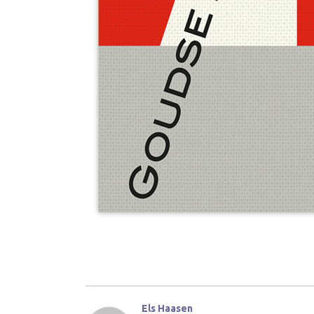
Els Haasen