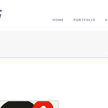
HOME
PORTFOLIO
S
HO