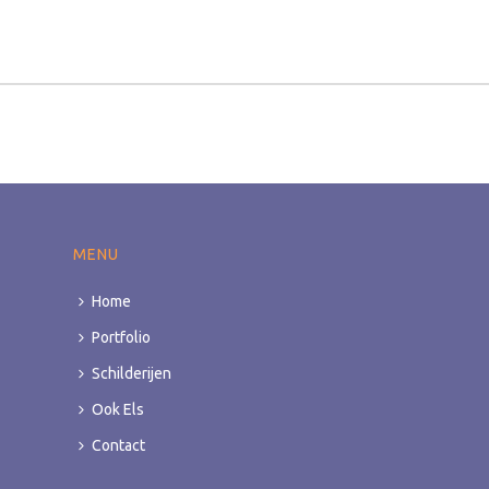
MENU
Home
Portfolio
Schilderijen
Ook Els
Contact