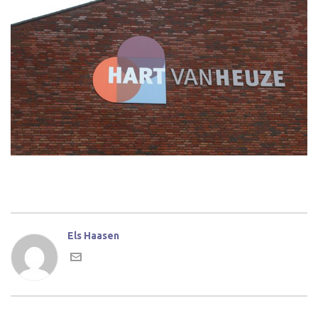
Els Haasen