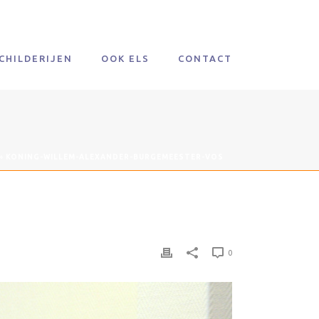
CHILDERIJEN
OOK ELS
CONTACT
»
KONING-WILLEM-ALEXANDER-BURGEMEESTER-VOS
0