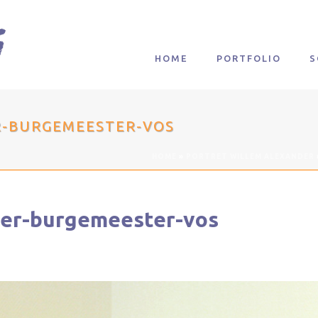
HOME
PORTFOLIO
S
R-BURGEMEESTER-VOS
HOME
»
PORTRET WILLEM ALEXANDER
der-burgemeester-vos