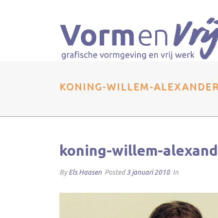
KONING-WILLEM-ALEXANDE
koning-willem-alexan
By
Els Haasen
Posted
3 januari 2018
In