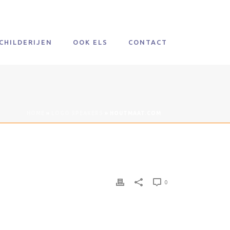
CHILDERIJEN
OOK ELS
CONTACT
HOME
»
LOGO SPEAKERS
»
HOUTMAAT.COM
0