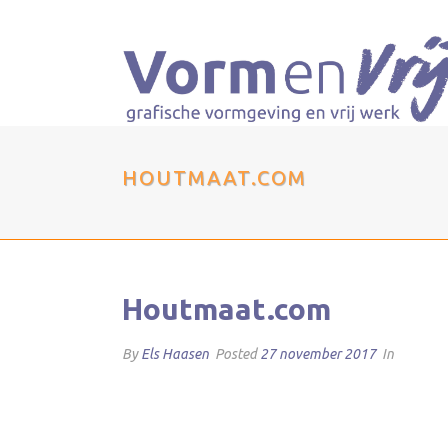
HOUTMAAT.COM
Houtmaat.com
By
Els Haasen
Posted
27 november 2017
In