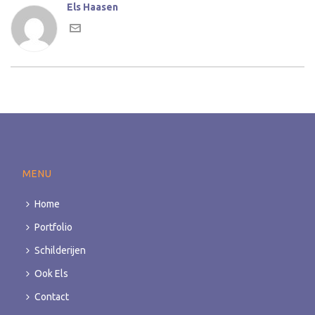
Els Haasen
MENU
Home
Portfolio
Schilderijen
Ook Els
Contact