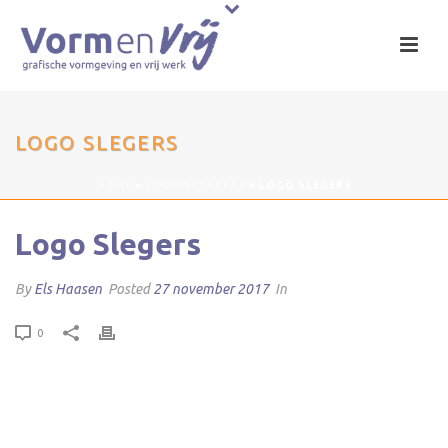
LOGO SLEGERS
HOME
»
LOGO SPEAKERS
»
LOGO SLEGERS
Logo Slegers
By
Els Haasen
Posted
27 november 2017
In
0