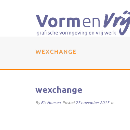
WEXCHANGE
wexchange
By
Els Haasen
Posted
27 november 2017
In