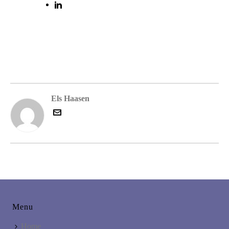
Els Haasen
Menu
Home