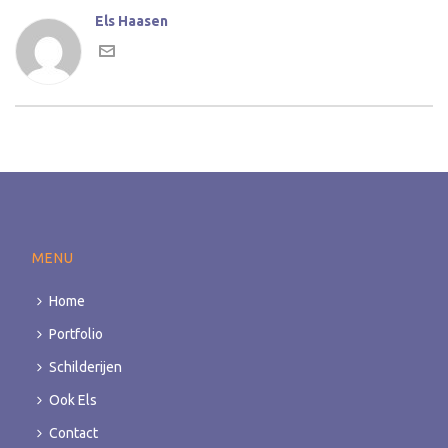
Els Haasen
MENU
Home
Portfolio
Schilderijen
Ook Els
Contact