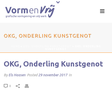
OKG, ONDERLING KUNSTGENOT
HOME
»
OKG, ONDERLING KUNSTGENOT
»
OKG, ONDERLING
KUNSTGENOT
OKG, Onderling Kunstgenot
By
Els Haasen
Posted
29 november 2017
In
0