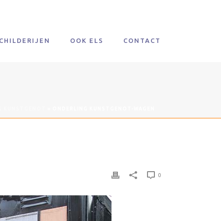
CHILDERIJEN
OOK ELS
CONTACT
G KUNSTGENOT
»
ONDERLING KUNSTGENOT-WAGEN
0