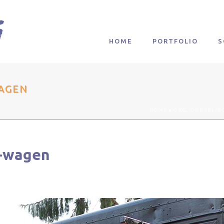
HOME
PORTFOLIO
S
AGEN
HOME
»
OKG, ONDERLIN
t-wagen