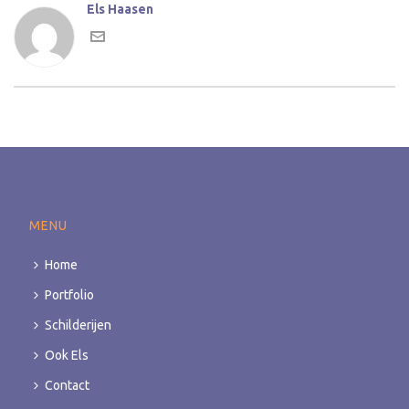
Els Haasen
MENU
Home
Portfolio
Schilderijen
Ook Els
Contact