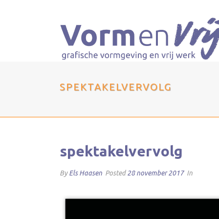
SPEKTAKELVERVOLG
spektakelvervolg
By
Els Haasen
Posted
28 november 2017
In