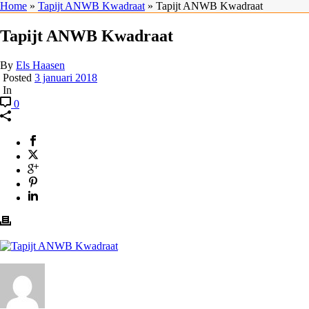
Home
»
Tapijt ANWB Kwadraat
»
Tapijt ANWB Kwadraat
Tapijt ANWB Kwadraat
By
Els Haasen
Posted
3 januari 2018
In
0