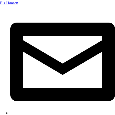
Els Haasen