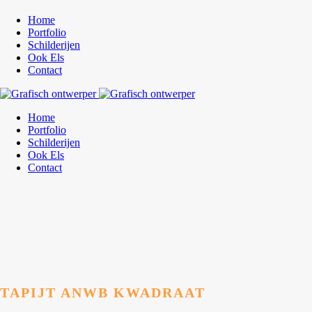
Home
Portfolio
Schilderijen
Ook Els
Contact
Home
Portfolio
Schilderijen
Ook Els
Contact
TAPIJT ANWB KWADRAAT