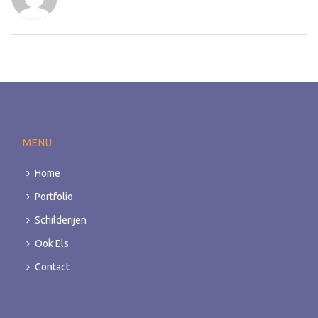
MENU
Home
Portfolio
Schilderijen
Ook Els
Contact