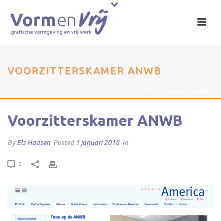
VOORZITTERSKAMER ANWB
HOME
»
VOORZITTERSKAMER ANWB
»
VOORZITTERSKAMER ANWB
Voorzitterskamer ANWB
By
Els Haasen
Posted
1 januari 2018
In
0