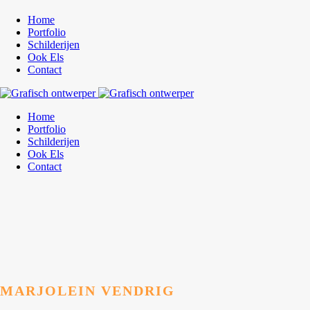
Home
Portfolio
Schilderijen
Ook Els
Contact
Home
Portfolio
Schilderijen
Ook Els
Contact
MARJOLEIN VENDRIG