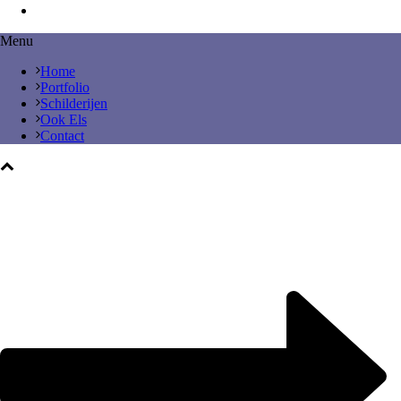
Menu
Home
Portfolio
Schilderijen
Ook Els
Contact