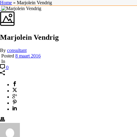
Home
»
Marjolein Vendrig
Marjolein Vendrig
By
consultant
Posted
8 maart 2016
In
0