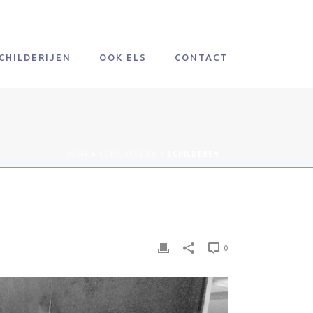
CHILDERIJEN
OOK ELS
CONTACT
HOME
»
SCHILDERIJEN
»
SCHILDEREN
0