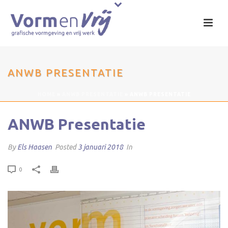
ANWB PRESENTATIE
HOME
»
ANWB PRESENTATIE
»
ANWB PRESENTATIE
ANWB Presentatie
By
Els Haasen
Posted
3 januari 2018
In
0