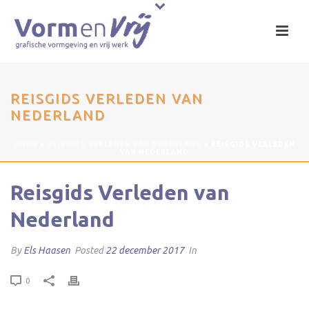
REISGIDS VERLEDEN VAN
NEDERLAND
HOME
»
REISGIDS VERLEDEN VAN NEDERLAND
»
REISGIDS VERLEDEN
VAN NEDERLAND
Reisgids Verleden van
Nederland
By
Els Haasen
Posted
22 december 2017
In
0