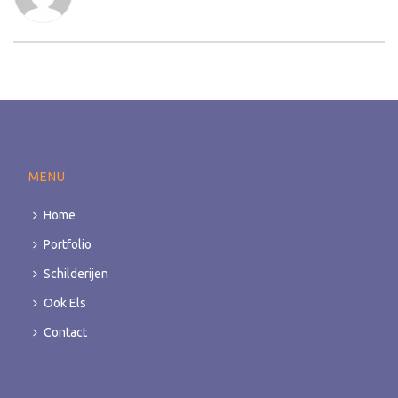
MENU
Home
Portfolio
Schilderijen
Ook Els
Contact